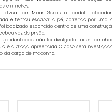
as e mineiros.
da e tentou escapar a pé, correndo por uma lav
 foi localizado escondido dentro de uma construçã
cebeu voz de prisão.
ulo e a droga apreendida. O caso será investigado
no da carga de maconha.