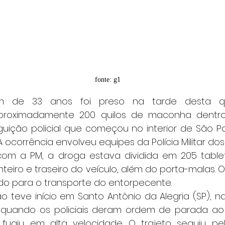
fonte: g1
proximadamente 200 quilos de maconha dentro
ição policial que começou no interior de São Pa
A ocorrência envolveu equipes da Polícia Militar dos
eiro e traseiro do veículo, além do porta-malas. O s
zado para o transporte do entorpecente.
i, quando os policiais deram ordem de parada ao 
giu em alta velocidade. O trajeto seguiu pela 