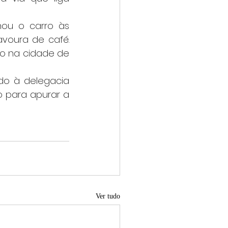
oura de café. 
o na cidade de 
 para apurar a 
Ver tudo