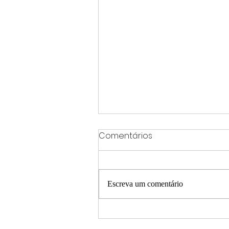
Comentários
Escreva um comentário
Brasil participa de grande