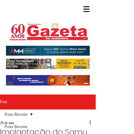
Post
Posts Recente
29 de mai.
Posts Recente
Implantação do Samu