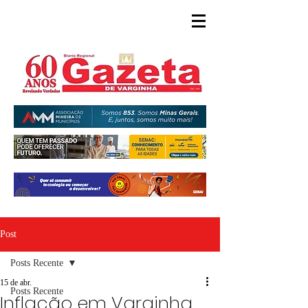
Post
Posts Recente
15 de abr.
Posts Recente
Inflação em Varginha