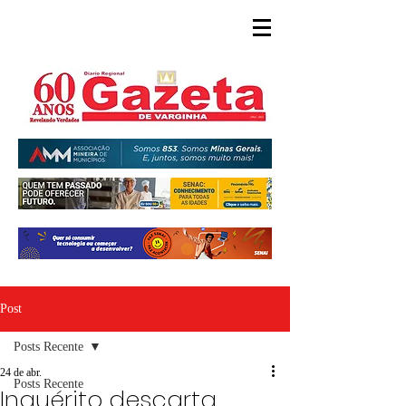
Post
Posts Recente
24 de abr.
Posts Recente
Inquérito descarta