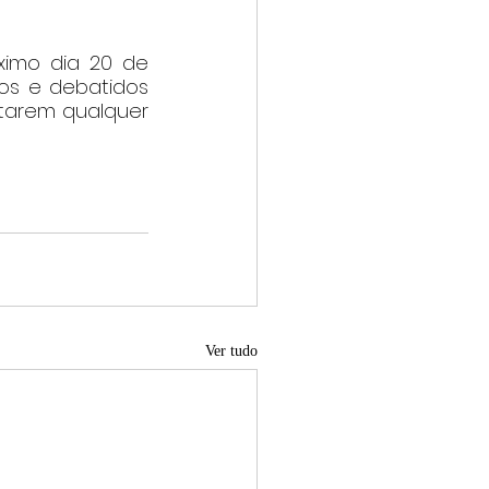
imo dia 20 de 
s e debatidos 
tarem qualquer 
Ver tudo