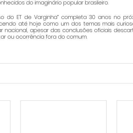
nhecidos do imaginário popular brasileiro.
 do ET de Varginha” completa 30 anos no próx
ecendo até hoje como um dos temas mais curioso
r nacional, apesar das conclusões oficiais descar
tar ou ocorrência fora do comum.