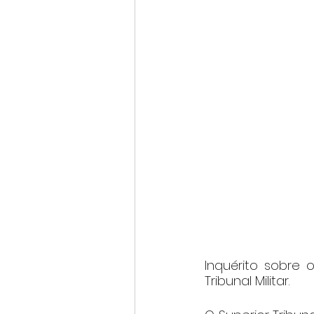
Inquérito sobre 
Tribunal Militar.