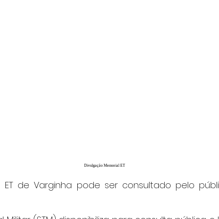
Divulgação Memorial ET
o ET de Varginha pode ser consultado pelo públi