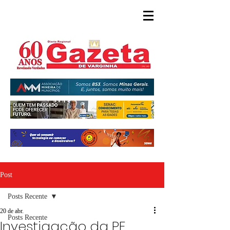
Post
Posts Recente
20 de abr.
Posts Recente
Investigação da PF