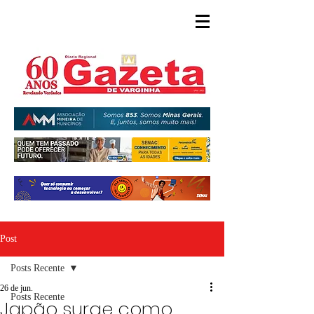
Post
Posts Recente
26 de jun.
Posts Recente
Japão surge como