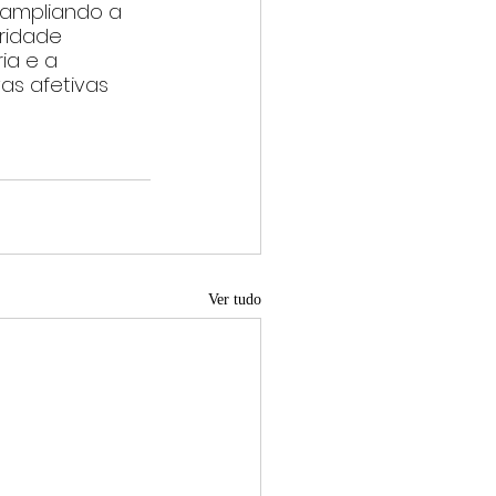
ampliando a 
ridade 
ia e a 
as afetivas 
Ver tudo