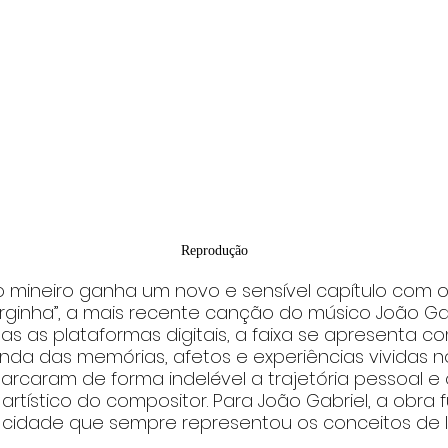
Reprodução
co mineiro ganha um novo e sensível capítulo com
ginha”, a mais recente canção do músico João Gabr
as as plataformas digitais, a faixa se apresenta 
da das memórias, afetos e experiências vividas no
rcaram de forma indelével a trajetória pessoal e 
rtístico do compositor. Para João Gabriel, a obra
 cidade que sempre representou os conceitos de l