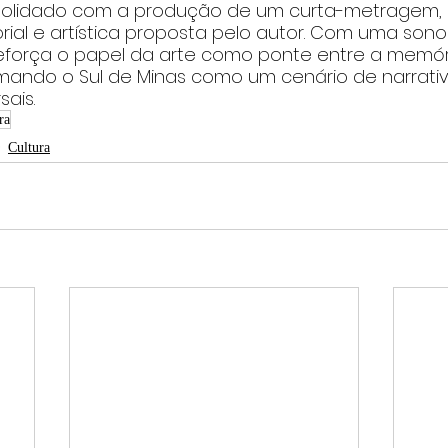
solidado com a produção de um curta-metragem, 
rial e artística proposta pelo autor. Com uma sono
a reforça o papel da arte como ponte entre a memór
rmando o Sul de Minas como um cenário de narrativ
sais.
ra
Cultura