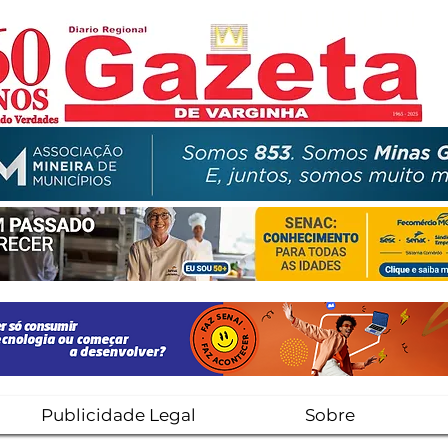
Publicidade Legal
Sobre