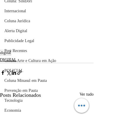
Coluna: SindJori
Internacional
Coluna Jurídica
Alerta Digital
Publicidade Legal
Post Recentes
digital
DIGITAL
Coluna Arte e Cultura em Ação
POLICIAL
Coluna Minasul em Pauta
Prevenção em Pauta
Posts Relacionados
Ver tudo
Tecnologia
Economia
educaçao
Educação