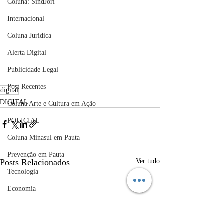
Coluna: SindJori
Internacional
Coluna Jurídica
Alerta Digital
Publicidade Legal
Post Recentes
digital
DIGITAL
Coluna Arte e Cultura em Ação
POLICIAL
Coluna Minasul em Pauta
Prevenção em Pauta
Posts Relacionados
Ver tudo
Tecnologia
Economia
educaçao
Educação