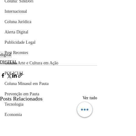
Coluna: SindJori
Internacional
Coluna Jurídica
Alerta Digital
Publicidade Legal
Post Recentes
digital
DIGITAL
Coluna Arte e Cultura em Ação
POLICIAL
Coluna Minasul em Pauta
Prevenção em Pauta
Posts Relacionados
Ver tudo
Tecnologia
Economia
educaçao
Educação