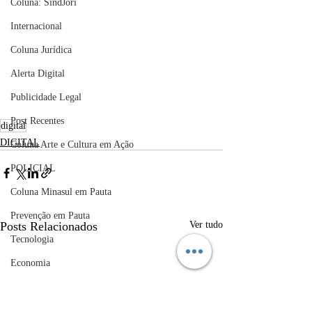
Coluna: SindJori
Internacional
Coluna Jurídica
Alerta Digital
Publicidade Legal
Post Recentes
digital
DIGITAL
Coluna Arte e Cultura em Ação
POLICIAL
Coluna Minasul em Pauta
Prevenção em Pauta
Posts Relacionados
Ver tudo
Tecnologia
Economia
educaçao
Educação