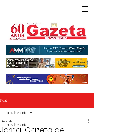
Post
Posts Recente
14 de abr.
Posts Recente
Jornal Gazeta de