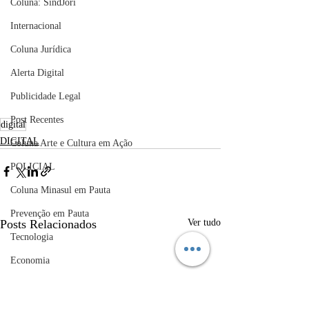
Coluna: SindJori
Internacional
Coluna Jurídica
Alerta Digital
Publicidade Legal
Post Recentes
digital
DIGITAL
Coluna Arte e Cultura em Ação
POLICIAL
Coluna Minasul em Pauta
Prevenção em Pauta
Posts Relacionados
Ver tudo
Tecnologia
Economia
educaçao
Educação