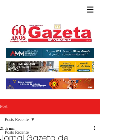
Post
Posts Recente
21 de mai.
Posts Recente
Jornal Gazeta de