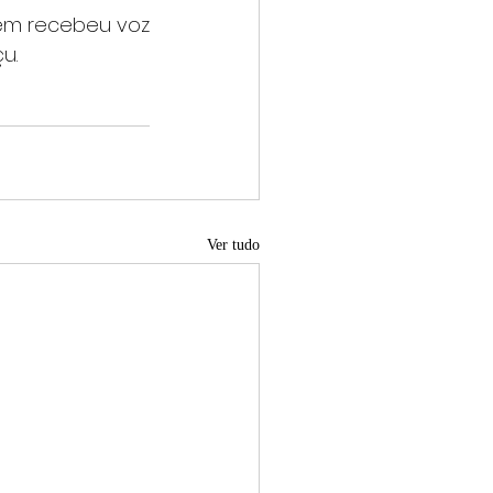
vem recebeu voz 
u.
Ver tudo