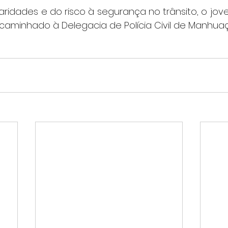
laridades e do risco à segurança no trânsito, o jo
ncaminhado à Delegacia de Polícia Civil de Manhuaç