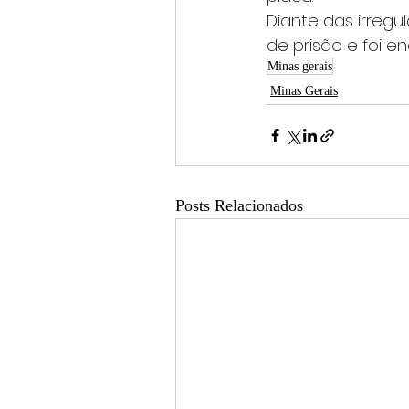
Diante das irregu
de prisão e foi e
Minas gerais
Minas Gerais
Posts Relacionados