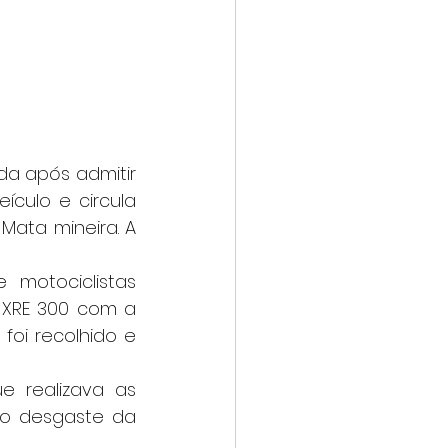
ulo e circula 
ta mineira. A 
XRE 300 com a 
oi recolhido e 
o desgaste da 