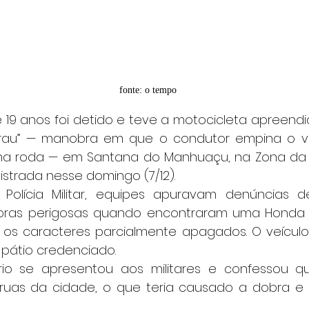
fonte: o tempo
rau” — manobra em que o condutor empina o veíc
a roda — em Santana do Manhuaçu, na Zona da Ma
gistrada nesse domingo (7/12).
bras perigosas quando encontraram uma Honda 
os caracteres parcialmente apagados. O veículo f
pátio credenciado.
ruas da cidade, o que teria causado a dobra e 