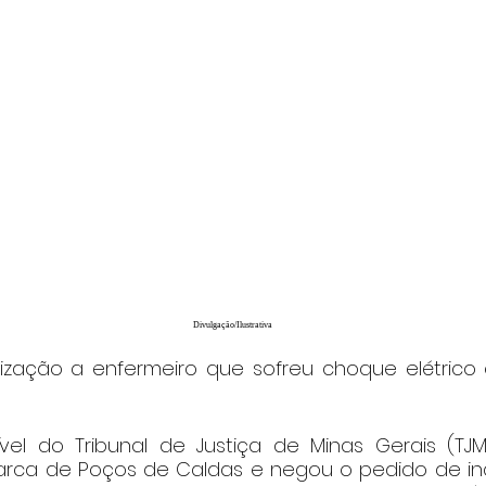
Divulgação/Ilustrativa
zação a enfermeiro que sofreu choque elétrico 
vel do Tribunal de Justiça de Minas Gerais (TJ
ca de Poços de Caldas e negou o pedido de inde