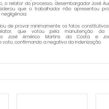
to, o relator do processo, desembargador José Au
siderou que o trabalhador não apresentou pr
 negligência.
ou de provar minimamente os fatos constitutivos d
lator, que votou pela manutenção da s
es José Américo Martins da Costa e Joem
oto, confirmando a negativa da indenização.