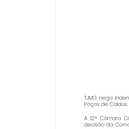
TJMG nega indeni
Poços de Caldas.
A 12ª Câmara Cí
decisão da Comar