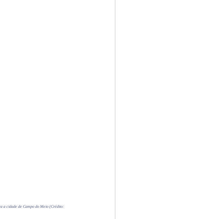
ra a cidade de Campo do Meio (Crédito: 