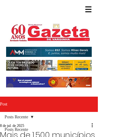
Post
Posts Recente
8 de jul. de 2025
Posts Recente
Mais de 1.500 municípios