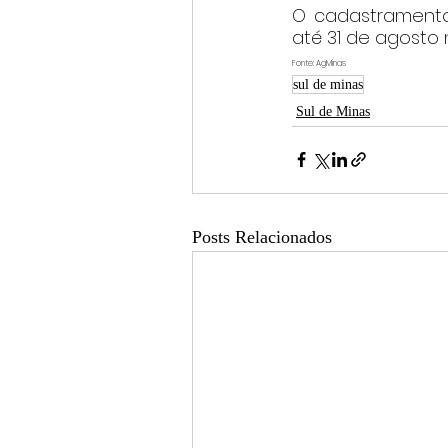
O cadastramento 
até 31 de agosto 
Fonte: AgMinas
sul de minas
Sul de Minas
Posts Relacionados