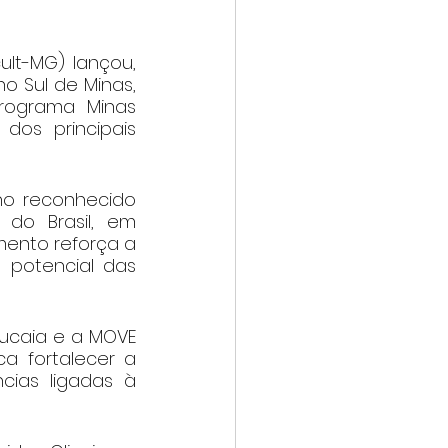
lt-MG) lançou, 
o Sul de Minas, 
rograma Minas 
os principais 
o reconhecido 
do Brasil, em 
ento reforça a 
 potencial das 
caia e a MOVE 
 fortalecer a 
cias ligadas à 