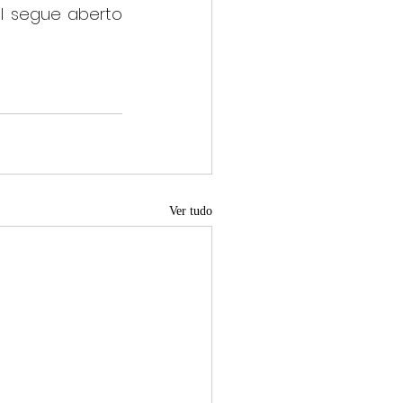
 segue aberto 
Ver tudo