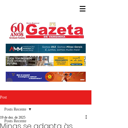
Post
Posts Recente
19 de dez. de 2025
Posts Recente
Minas se adapta às