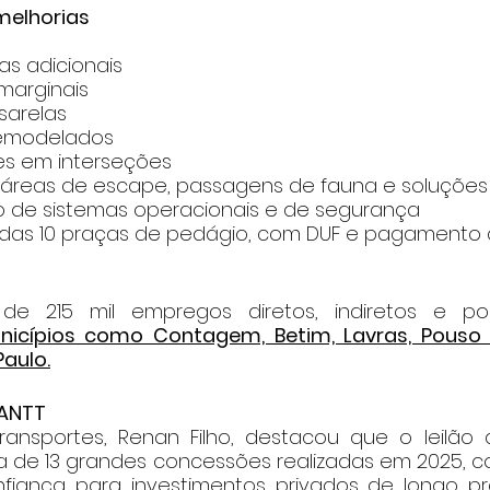
melhorias
xas adicionais
 marginais
sarelas
remodelados
ões em interseções
, áreas de escape, passagens de fauna e soluções
 de sistemas operacionais e de segurança
as 10 praças de pedágio, com DUF e pagamento a
icípios como Contagem, Betim, Lavras, Pouso Al
Paulo.
 ANTT
ransportes, Renan Filho, destacou que o leilão 
 de 13 grandes concessões realizadas em 2025, c
iança para investimentos privados de longo praz