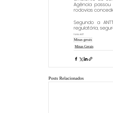
Agência passou a
rodovias concedi
Segundo a ANTT,
regulatória, segu
Fonte: ANTT
Minas gerais
Minas Gerais
Posts Relacionados