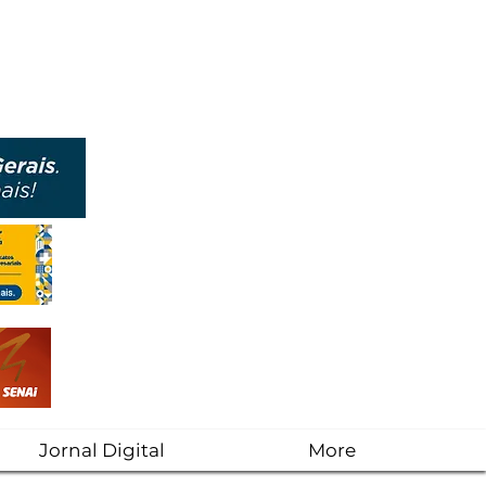
Jornal Digital
More