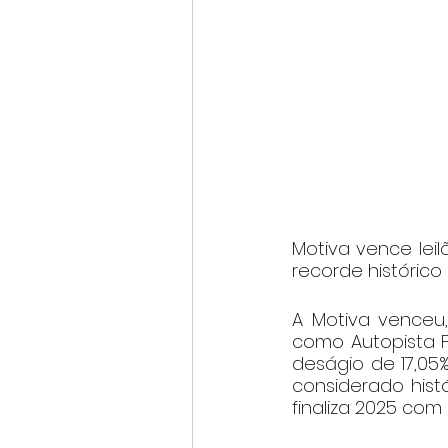
Motiva vence lei
recorde histórico
A Motiva venceu, 
como Autopista F
deságio de 17,05
considerado histó
finaliza 2025 com