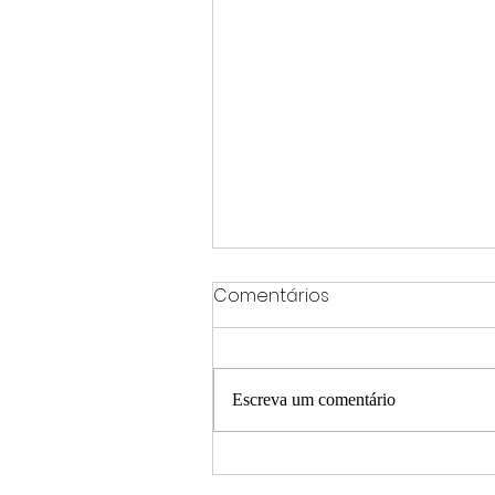
Comentários
Escreva um comentário
Agosto Lilás reforça