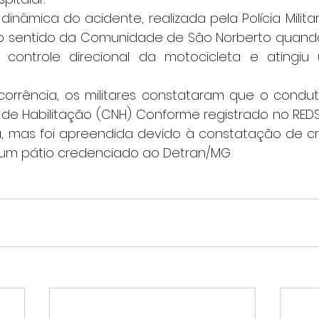
 sentido da Comunidade de São Norberto quando,
 controle direcional da motocicleta e atingiu
 de Habilitação (CNH). Conforme registrado no REDS
a, mas foi apreendida devido à constatação de cri
 um pátio credenciado ao Detran/MG