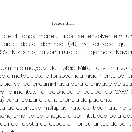
fonte: itatiaia
 tarde deste domingo (14), na estrada que
o Norberto, na zona rural de Engenheiro Navarr
a a motocicleta e foi socorrida inicialmente por 
icípio, sendo encaminhada para a unidade de saúde
s ferimentos, foi acionada a equipe do SAAV (
 para realizar a transferência do paciente.
sangramento. Ele chegou a ser intubado pela eq
s não resistiu às lesões e morreu antes de ser tr
pitalar.