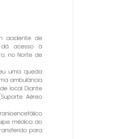
 dá acesso à 
o, no Norte de 
uma ambulância 
 local. Diante 
Suporte Aéreo 
uipe médica do 
ansferido para 