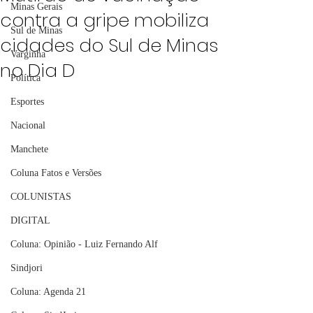
Minas Gerais
contra a gripe mobiliza
Sul de Minas
cidades do Sul de Minas
Varginha
no Dia D
Política
Esportes
Nacional
Manchete
Coluna Fatos e Versões
COLUNISTAS
DIGITAL
Coluna: Opinião - Luiz Fernando Alf
Sindjori
Coluna: Agenda 21