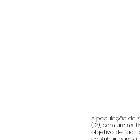
A população da z
(12), com um muti
objetivo de facili
contribuir para a