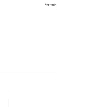
Ver tudo