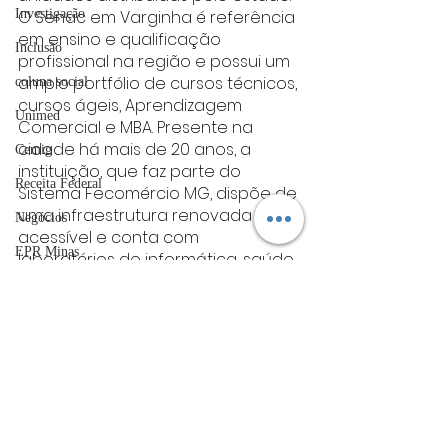
O Senac em Varginha é referência 
Investigação
em ensino e qualificação 
Inclusão
profissional na região e possui um 
amplo portfólio de cursos técnicos, 
coluna social
cursos ágeis, Aprendizagem 
Unimed
Comercial e MBA. Presente na 
cidade há mais de 20 anos, a 
Cemig
instituição, que faz parte do 
Receita Federal
Sistema Fecomércio MG, dispõe de 
uma infraestrutura renovada e 
Negócios
acessível e conta com 
EPR Minas
laboratórios de informática, saúde, 
biblioteca e salão de beleza 
Coluna: Gente & Gestão
pedagógico, todos bem 
ACIV
equipados e atualizados, 
buscando sempre o 
Guarda Municipal
aprimoramento dos alunos e do 
aprendizado.
Sebrae
A Fecomércio MG também 
UFLA
trabalha em estreita colaboração 