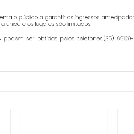
enta o público a garantir os ingressos antecipada
 única e os lugares são limitados.
 podem ser obtidas pelos telefones:(35) 99129-