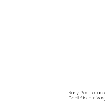
Nany People apr
Capitólio, em Varg