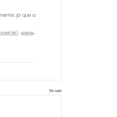
mente, já que a 
0061(35) 99106-
Ver tudo