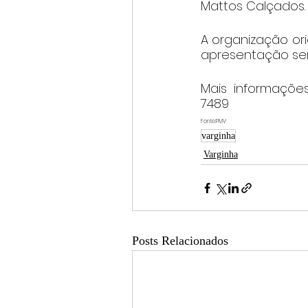
Mattos Calçados.
A organização ori
apresentação será
Mais informações
7489
Fonte:PMV
varginha
Varginha
Posts Relacionados