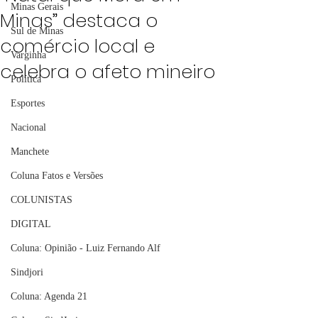
Minas Gerais
Minas” destaca o
Sul de Minas
comércio local e
Varginha
celebra o afeto mineiro
Política
Esportes
Nacional
Manchete
Coluna Fatos e Versões
COLUNISTAS
DIGITAL
Coluna: Opinião - Luiz Fernando Alf
Sindjori
Coluna: Agenda 21