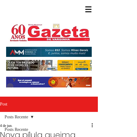
Post
Posts Recente
4 de jun.
Posts Recente
Nova pílula queima