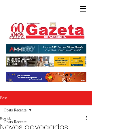
Post
Posts Recente
8 de jul.
Posts Recente
Novos advogados