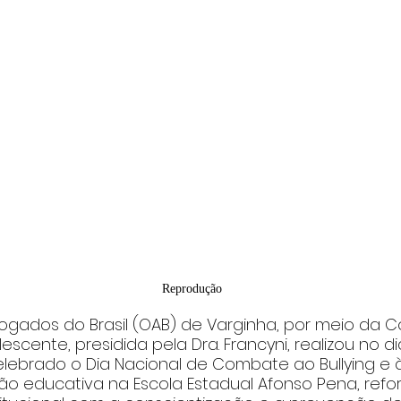
Reprodução
gados do Brasil (OAB) de Varginha, por meio da 
scente, presidida pela Dra. Francyni, realizou no dia
ebrado o Dia Nacional de Combate ao Bullying e à
ão educativa na Escola Estadual Afonso Pena, refo