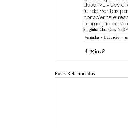
desenvolvidas dir
fundamentais par
consciente e resp
promoção de valor
varginha
Educação
saúde
OA
Varginha
Educação
s
Posts Relacionados