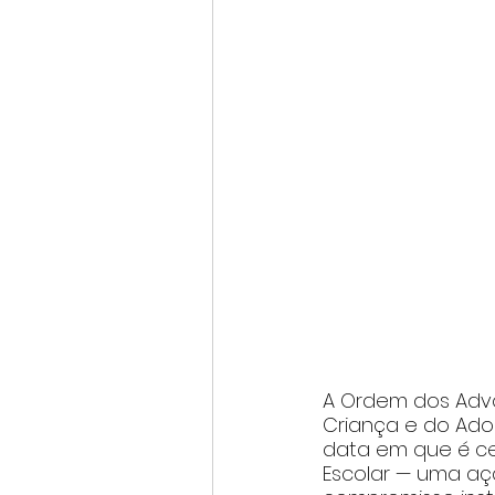
A Ordem dos Advo
Criança e do Adole
data em que é cel
Escolar — uma aç