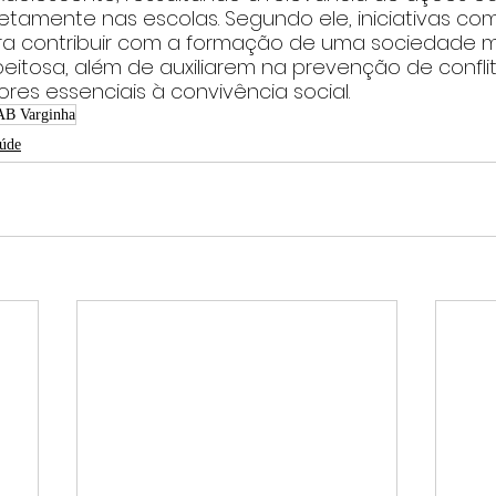
etamente nas escolas. Segundo ele, iniciativas co
a contribuir com a formação de uma sociedade mai
eitosa, além de auxiliarem na prevenção de conflit
es essenciais à convivência social.
B Varginha
aúde