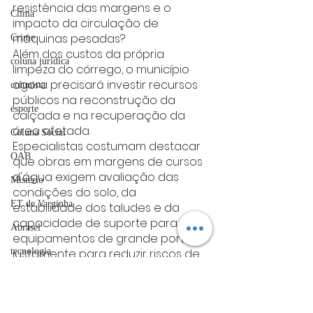
resistência das margens e o 
Clima
impacto da circulação de 
máquinas pesadas?
Crime
Além dos custos da própria 
coluna juridica
limpeza do córrego, o município 
agora precisará investir recursos 
colunista
públicos na reconstrução da 
esporte
calçada e na recuperação da 
área afetada.
Coluna Social
Especialistas costumam destacar 
OAB
que obras em margens de cursos 
d'água exigem avaliação das 
Mistério
condições do solo, da 
ET de Varginha
estabilidade dos taludes e da 
capacidade de suporte para 
Abrasel
equipamentos de grande porte, 
justamente para reduzir riscos de 
tecnologia
desmoronamentos durante a 
Justiça
execução.
Enquanto os reparos seguem em 
artigos