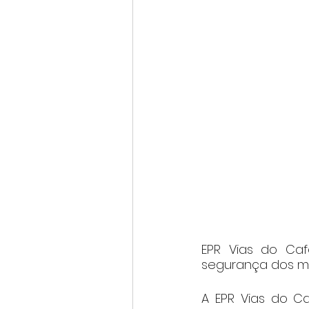
EPR Vias do Café
segurança dos mo
A EPR Vias do Ca