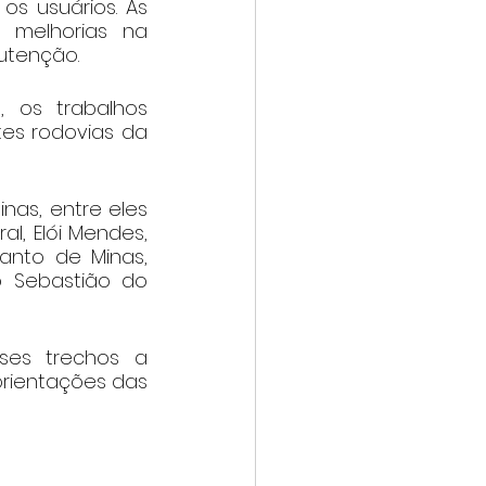
 usuários. As 
 melhorias na 
utenção.
 os trabalhos 
s rodovias da 
nas, entre eles 
l, Elói Mendes, 
anto de Minas, 
 Sebastião do 
ses trechos a 
rientações das 