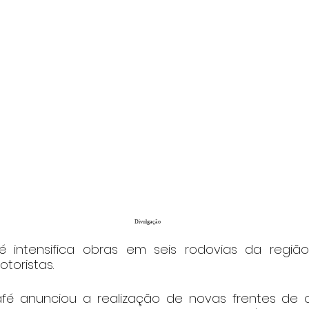
Divulgação
 intensifica obras em seis rodovias da região 
toristas.
fé anunciou a realização de novas frentes de o