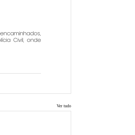
 encaminhados, 
ia Civil, onde 
Ver tudo