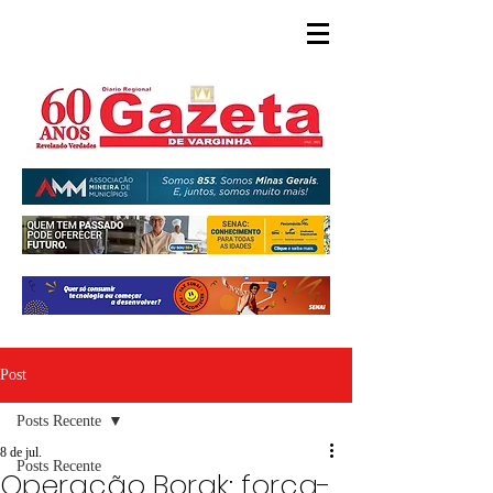
Post
Posts Recente
8 de jul.
Posts Recente
Operação Borak: força-