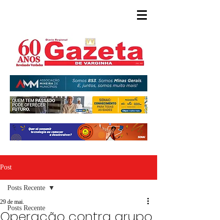
Post
Posts Recente
29 de mai.
Posts Recente
Operação contra grupo