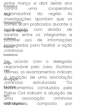
entre março e abril deste ano 
Estatística
contra uma cooperativa 
agroindustrial da região. As 
IBGE
investigações apontam que os 
Internacional
crimes eram praticados durante a 
madrugada, com divisão de 
vagas de emprego
tarefas entre os integrantes e 
acidentes
possível uso de informações 
privilegiadas para facilitar a ação 
Futebol
criminosa.
bombeiros
De acordo com o delegado 
artigo
responsável pelo caso, Gustavo 
Gomes, os levantamentos indicam 
TRT
a atuação de uma associação 
divulgação
criminosa estruturada. “Os 
levantamentos conduzidos pela 
FADIVA
Polícia Civil indicam a atuação de 
agro
uma associação criminosa 
estruturada, composta por 
OAB Varginha