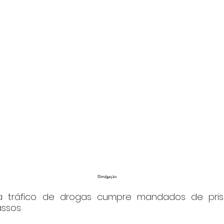
Divulgação
a tráfico de drogas cumpre mandados de pris
ssos.