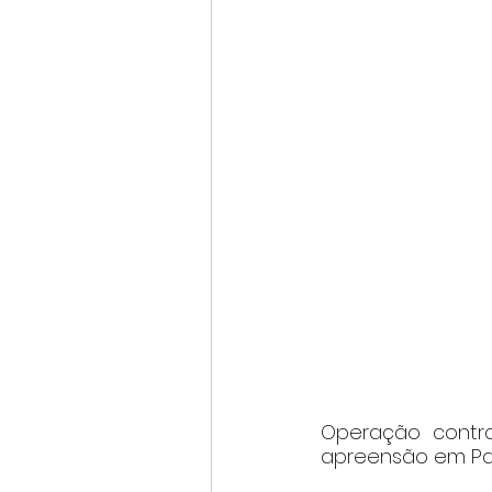
Operação contr
apreensão em Pa