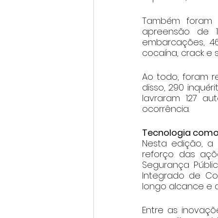
Também foram re
apreensão de 1
embarcações, 46
cocaína, crack e s
Ao todo, foram r
disso, 290 inquér
lavraram 127 au
ocorrência.
Tecnologia como
Nesta edição, a
reforço das açõ
Segurança Públi
Integrado de C
longo alcance e 
Entre as inovaçõ