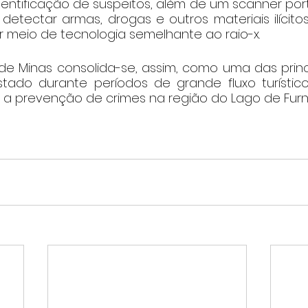
dentificação de suspeitos, além de um scanner port
detectar armas, drogas e outros materiais ilícito
meio de tecnologia semelhante ao raio-x.
e Minas consolida-se, assim, como uma das princ
ado durante períodos de grande fluxo turístico
a prevenção de crimes na região do Lago de Furn