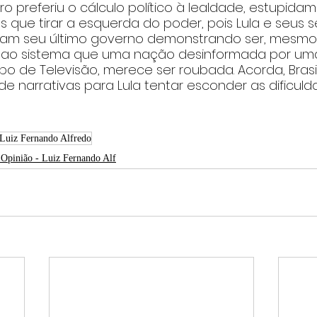
o preferiu o cálculo político à lealdade, estupidam
s que tirar a esquerda do poder, pois Lula e seus s
nam seu último governo demonstrando ser, mesmo,
ar ao sistema que uma nação desinformada por um
 de Televisão, merece ser roubada. Acorda, Brasil!
e narrativas para Lula tentar esconder as dificuld
 Luiz Fernando Alfredo
 Opinião - Luiz Fernando Alf