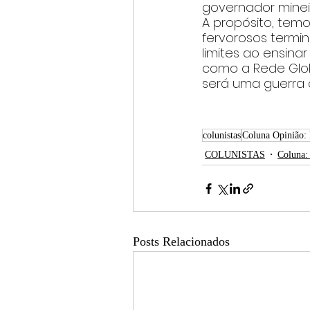
governador mineir
A propósito, temo
fervorosos termi
limites ao ensin
como a Rede Globo
será uma guerra d
colunistas
Coluna Opinião:
COLUNISTAS
Coluna:
Posts Relacionados