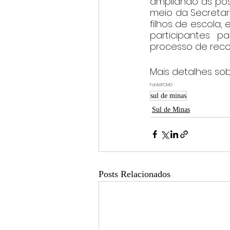
ampliando as poss
meio da Secretar
filhos de escola,
participantes 
processo de reco
Mais detalhes sobr
Fonte:PCMG
sul de minas
Sul de Minas
Posts Relacionados