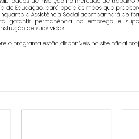
ibilidades de inserção no mercado de trabalho. A 
ia de Educação, dará apoio às mães que precisarem
 enquanto a Assistência Social acompanhará de for
para garantir permanência no emprego e supo
nstrução de suas vidas.
e o programa estão disponíveis no site oficial proj