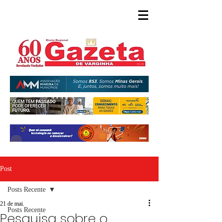
Post
Posts Recente
21 de mai.
Posts Recente
Pesquisa sobre o