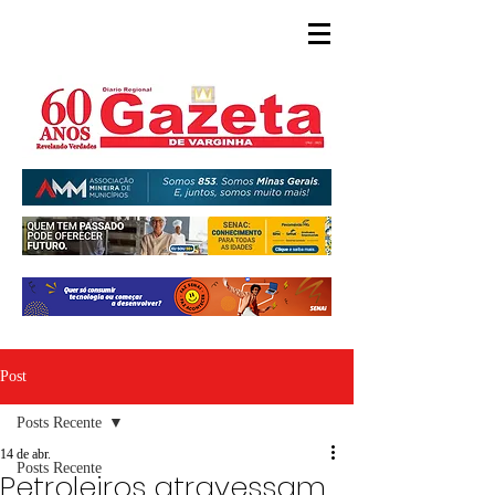
Post
Posts Recente
14 de abr.
Posts Recente
Petroleiros atravessam