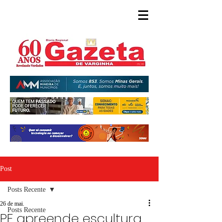
Post
Posts Recente
26 de mai.
Posts Recente
PF apreende escultura