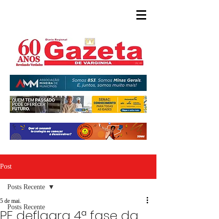
Post
Posts Recente
5 de mai.
Posts Recente
PF deflagra 4ª fase da