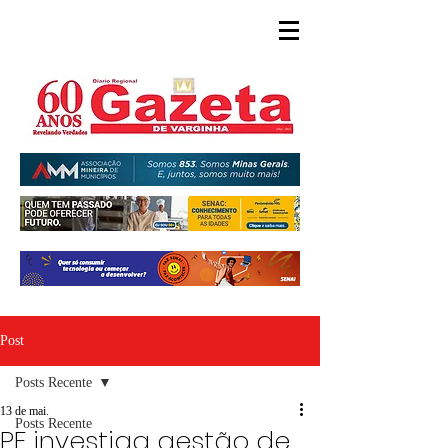
Post
Posts Recente
13 de mai.
Posts Recente
PF investiga gestão de