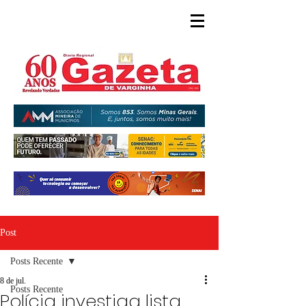
Post
Posts Recente
8 de jul.
Posts Recente
Polícia investiga lista