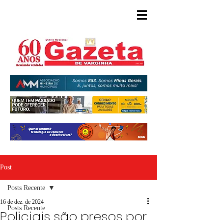
Post
Posts Recente
16 de dez. de 2024
Posts Recente
Policiais são presos por