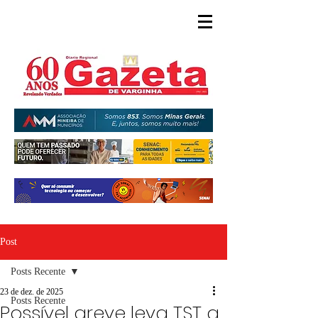
Post
Posts Recente
23 de dez. de 2025
Posts Recente
Possível greve leva TST a