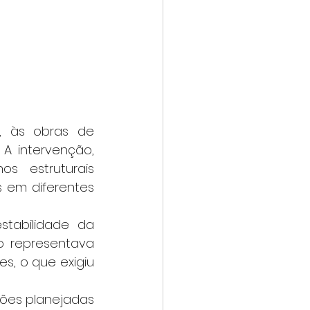
A intervenção, 
s estruturais 
 em diferentes 
 representava 
s, o que exigiu 