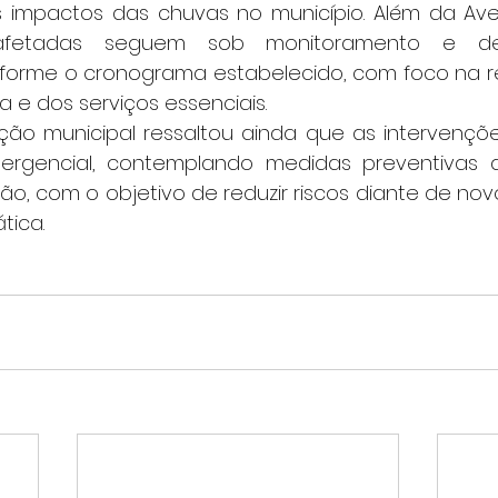
s impactos das chuvas no município. Além da Aveni
afetadas seguem sob monitoramento e de
forme o cronograma estabelecido, com foco na r
 e dos serviços essenciais.
rgencial, contemplando medidas preventivas d
ão, com o objetivo de reduzir riscos diante de nov
tica.