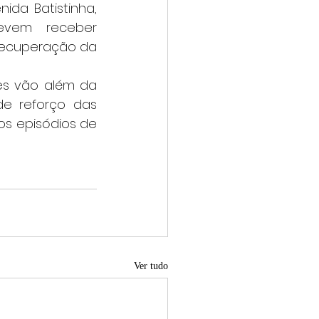
da Batistinha, 
vem receber 
ecuperação da 
e reforço das 
os episódios de 
Ver tudo