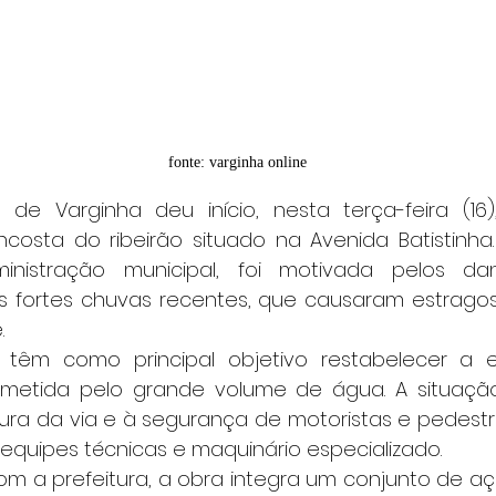
fonte: varginha online
osta do ribeirão situado na Avenida Batistinha. 
istração municipal, foi motivada pelos dano
 fortes chuvas recentes, que causaram estragos
.
metida pelo grande volume de água. A situação
utura da via e à segurança de motoristas e pedestre
equipes técnicas e maquinário especializado.