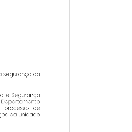
ça segurança da 
ça e Segurança 
Departamento 
o processo de 
ços da unidade 