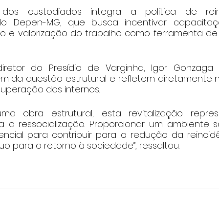
 dos custodiados integra a política de rein
lo Depen-MG, que busca incentivar capacitação 
 e valorização do trabalho como ferramenta de 
retor do Presídio de Varginha, Igor Gonzaga de
ém da questão estrutural e refletem diretamente 
cuperação dos internos.
a obra estrutural, esta revitalização repres
 a ressocialização. Proporcionar um ambiente sa
cial para contribuir para a redução da reincidên
duo para o retorno à sociedade”, ressaltou.