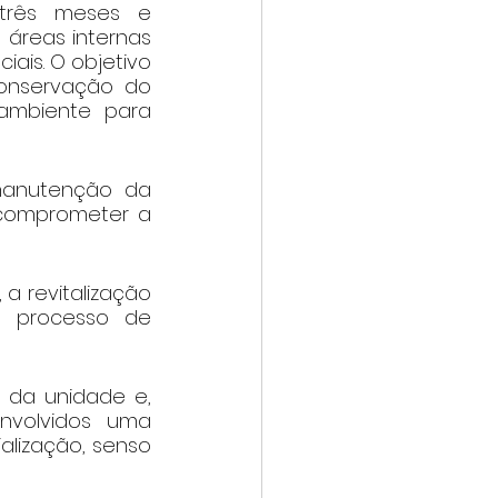
três meses e 
áreas internas 
iais. O objetivo 
conservação do 
ambiente para 
manutenção da 
comprometer a 
a revitalização 
o processo de 
 da unidade e, 
volvidos uma 
alização, senso 