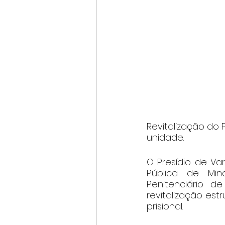
Revitalização do 
unidade.
O Presídio de Va
Pública de Min
Penitenciário d
revitalização es
prisional.