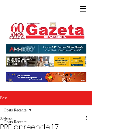
Post
Posts Recente
30 de abr.
Posts Recente
PRF apreende 1,7