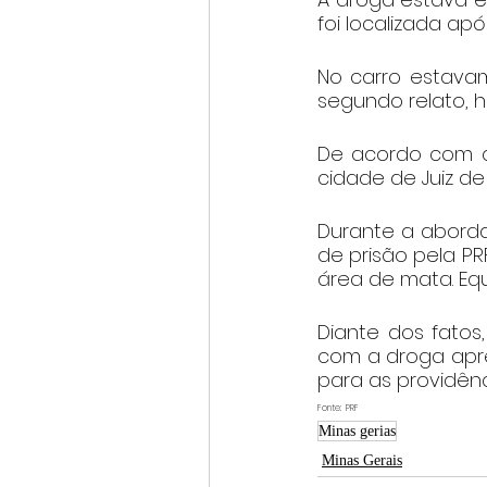
foi localizada ap
No carro estavam
segundo relato, 
De acordo com a
cidade de Juiz de 
Durante a abordag
de prisão pela PR
área de mata. Eq
Diante dos fatos
com a droga apree
para as providênc
Fonte:  PRF
Minas gerias
Minas Gerais